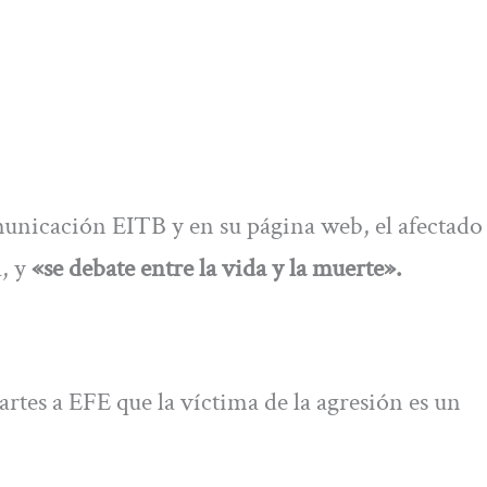
unicación EITB y en su página web, el afectado 
a, y
«se debate entre la vida y la muerte».
rtes a EFE que la víctima de la agresión es un