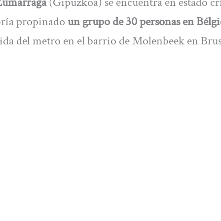
Zumarraga
(Gipuzkoa) se encuentra en estado cr
abría propinado
un grupo de 30 personas en Bélgi
lida del metro en el barrio de Molenbeek en Brus