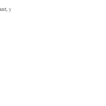
ant
, y