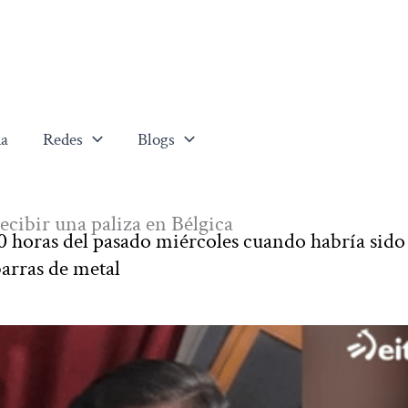
a
Redes
Blogs
cibir una paliza en Bélgica
20 horas del pasado miércoles cuando habría sido
barras de metal