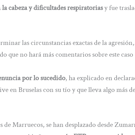
la cabeza y dificultades respiratorias
y fue trasl
rminar las circunstancias exactas de la agresión,
rado que no hará más comentarios sobre este caso
denuncia por lo sucedido
, ha explicado en declar
ive en Bruselas con su tío y que lleva algo más d
es de Marruecos, se han desplazado desde Zumar