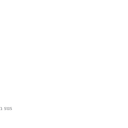
n sus