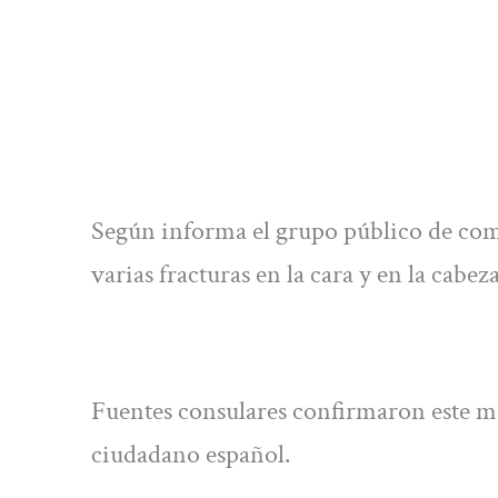
Según informa el grupo público de com
varias fracturas en la cara y en la cabez
Fuentes consulares confirmaron este ma
ciudadano español.