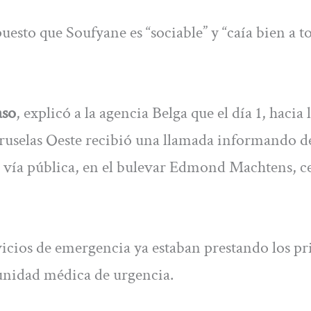
uesto que Soufyane es “sociable” y “caía bien a t
aso
, explicó a la agencia Belga que el día 1, hacia 
 Bruselas Oeste recibió una llamada informando d
a vía pública, en el bulevar Edmond Machtens, c
ervicios de emergencia ya estaban prestando los p
a unidad médica de urgencia.