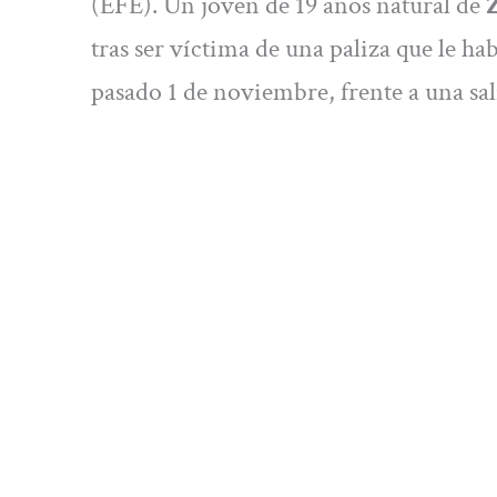
(EFE). Un joven de 19 años natural de
tras ser víctima de una paliza que le h
pasado 1 de noviembre, frente a una sa