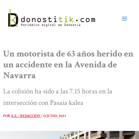
Ir
al
contenido
Un motorista de 63 años herido en
un accidente en la Avenida de
Navarra
La colisión ha sido a las 7.15 horas en la
intersección con Pasaia kalea
POR
A. E. / REDACCIÓN
/
15 JUNIO, 2023