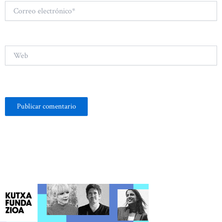
Correo
electrónico*
Web