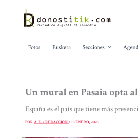
Ir
al
contenido
Fotos
Euskera
Secciones
Agend
Un mural en Pasaia opta a
España es el país que tiene más presenc
POR
A. E. / REDACCIÓN
/
13 ENERO, 2023