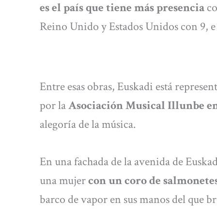
es el país que tiene más presencia
co
Reino Unido y Estados Unidos con 9, e I
Entre esas obras, Euskadi está represen
por la
Asociación Musical Illunbe en
alegoría de la música.
En una fachada de la avenida de Euskadi
una mujer
con un coro de salmonetes
barco de vapor en sus manos del que br