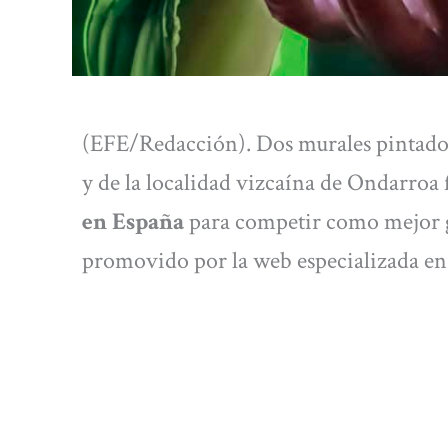
(EFE/Redacción). Dos murales pintados 
y de la localidad vizcaína de Ondarroa
en España
para competir como mejor gr
promovido por la web especializada en