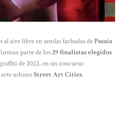
al aire libre en sendas fachadas de
Pasaia
 forman parte de los
29 finalistas elegidos
affiti de 2022, en un concurso
 arte urbano
Street Art Cities
.