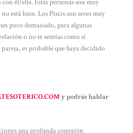
con él/ella. Estas personas son muy
 no está bien. Los Piscis son seres muy
er un poco demasiado, para algunas
 relación o no te sentías como si
 pareja, es probable que haya decidido
TESOTERICO.COM
y podrás hablar
laciones una profunda conexión