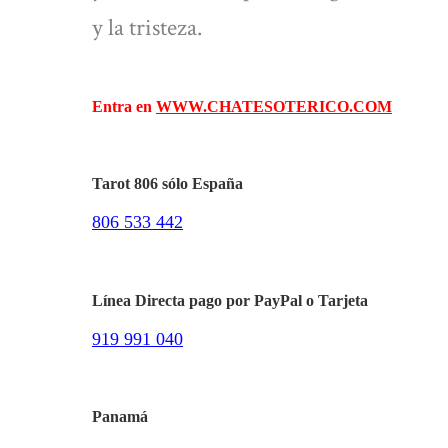
y la tristeza.
Entra en
WWW.CHATESOTERICO.COM
Tarot 806 sólo España
806 533 442
Línea Directa pago por PayPal o Tarjeta
919 991 040
Panamá