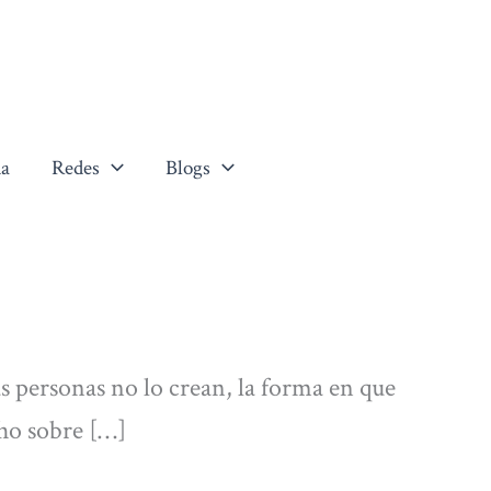
a
Redes
Blogs
personas no lo crean, la forma en que
ho sobre […]