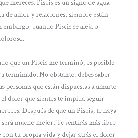
que mereces. Piscis es un signo de agua
ta de amor y relaciones, siempre están
n embargo, cuando Piscis se aleja o
doloroso.
ado que un Piscis me terminó, es posible
era terminado. No obstante, debes saber
as personas que están dispuestas a amarte
l dolor que sientes te impida seguir
mereces. Después de que un Piscis, te haya
a será mucho mejor. Te sentirás más libre
 con tu propia vida y dejar atrás el dolor