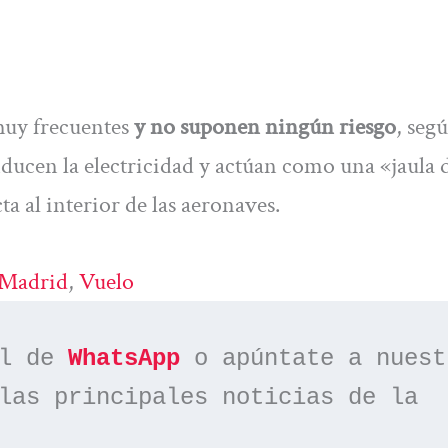
muy frecuentes
y no suponen ningún riesgo
, seg
nducen la electricidad y actúan como una «jaula 
ta al interior de las aeronaves.
Madrid
, 
Vuelo
l de 
WhatsApp
las principales noticias de la 