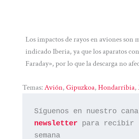
Los impactos de rayos en aviones son 
indicado Iberia, ya que los aparatos co
Faraday», por lo que la descarga no afec
Temas:
Avión
, 
Gipuzkoa
, 
Hondarribia
, 
Síguenos en nuestro cana
newsletter
 para recibir 
semana