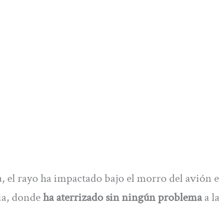
 el rayo ha impactado bajo el morro del avión 
ia, donde
ha aterrizado sin ningún problema
a l