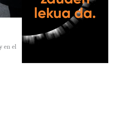
y en el