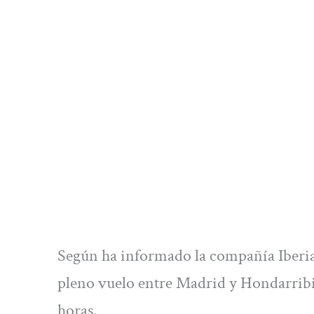
Según ha informado la compañía Iberia,
pleno vuelo entre Madrid y Hondarrib
horas.