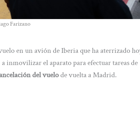
iago Farizano
uelo en un avión de Iberia que ha aterrizado ho
 inmovilizar el aparato para efectuar tareas de
ancelación del vuelo
de vuelta a Madrid.