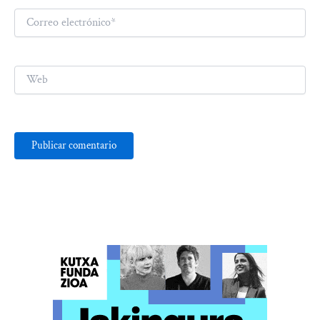
Correo
electrónico*
Web