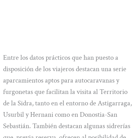
Entre los datos prácticos que han puesto a
disposición de los viajeros destacan una serie
aparcamientos aptos para autocaravanas y
furgonetas que facilitan la visita al Territorio
de la Sidra, tanto en el entorno de Astigarraga,
Usurbil y Hernani como en Donostia-San
Sebastián. También destacan algunas sidrerías
que, previa reserva, ofrecen al posibilidad de