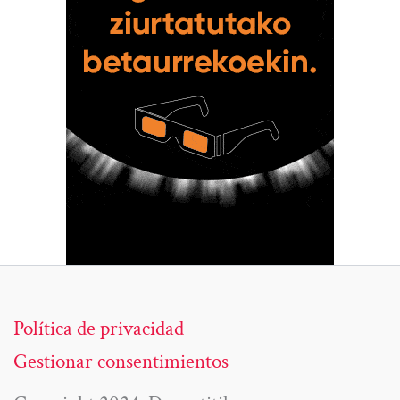
Política de privacidad
Gestionar consentimientos