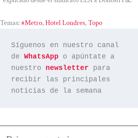
explicado desde el sindicato ELA a DonostiTik.
Temas:
#metro
, 
Hotel Londres
, 
Topo
Síguenos en nuestro canal 
de 
WhatsApp
 o apúntate a 
nuestro 
newsletter
 para 
recibir las principales 
noticias de la semana