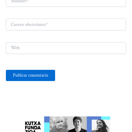
Correo
electrónico*
Web