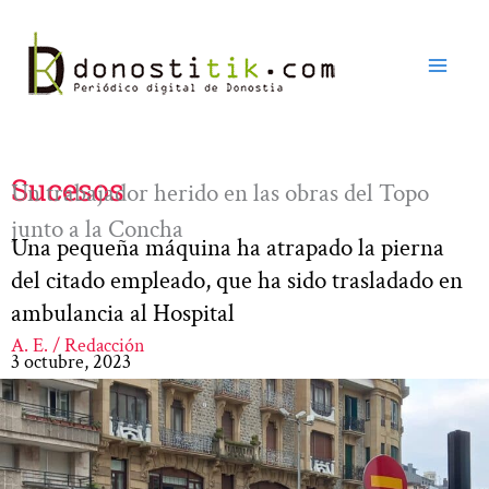
Ir
al
contenido
Sucesos
Un trabajador herido en las obras del Topo
junto a la Concha
Una pequeña máquina ha atrapado la pierna
del citado empleado, que ha sido trasladado en
ambulancia al Hospital
A. E. / Redacción
3 octubre, 2023