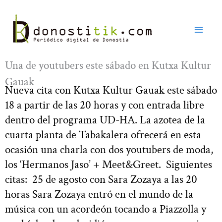
Ir
al
contenido
Una de youtubers este sábado en Kutxa Kultur
Gauak
Nueva cita con Kutxa Kultur Gauak este sábado
18 a partir de las 20 horas y con entrada libre
dentro del programa UD-HA. La azotea de la
cuarta planta de Tabakalera ofrecerá en esta
ocasión una charla con dos youtubers de moda,
los ‘Hermanos Jaso’ + Meet&Greet. Siguientes
citas: 25 de agosto con Sara Zozaya a las 20
horas Sara Zozaya entró en el mundo de la
música con un acordeón tocando a Piazzolla y