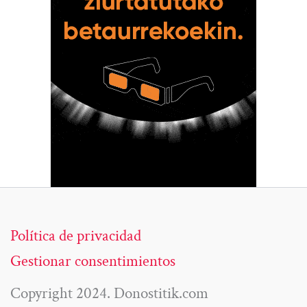
Política de privacidad
Gestionar consentimientos
Copyright 2024. Donostitik.com