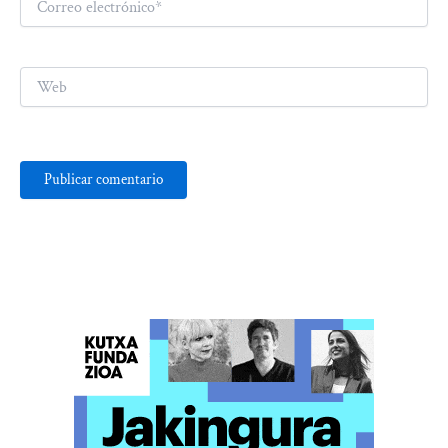
electrónico*
Web