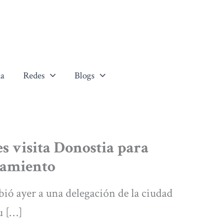
a
Redes
Blogs
es visita Donostia para
namiento
bió ayer a una delegación de la ciudad
u […]