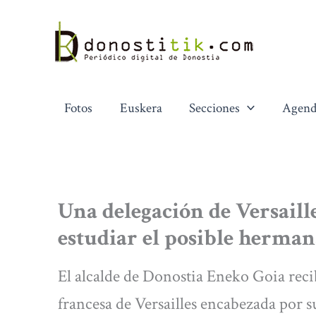
Ir
al
contenido
Fotos
Euskera
Secciones
Agend
Una delegación de Versaill
estudiar el posible herma
El alcalde de Donostia Eneko Goia reci
francesa de Versailles encabezada por s