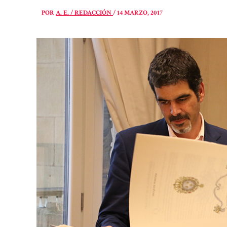
POR
A. E. / REDACCIÓN
/
14 MARZO, 2017