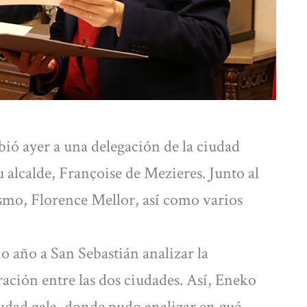
bió ayer a una delegación de la ciudad
u alcalde, Françoise de Mezieres. Junto al
ismo, Florence Mellor, así como varios
do año a San Sebastián analizar la
ración entre las dos ciudades. Así, Eneko
iudad gala, donde pudo analizar en qué