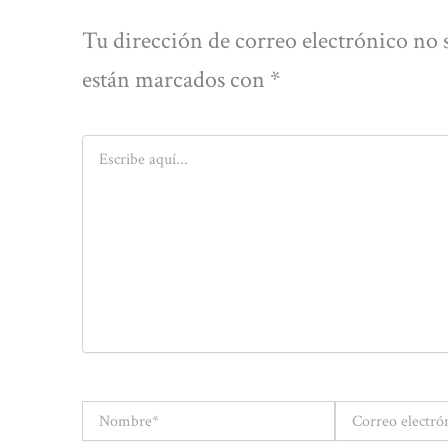
Tu dirección de correo electrónico no 
están marcados con
*
Escribe
aquí...
Nombre*
Correo
electrónico*