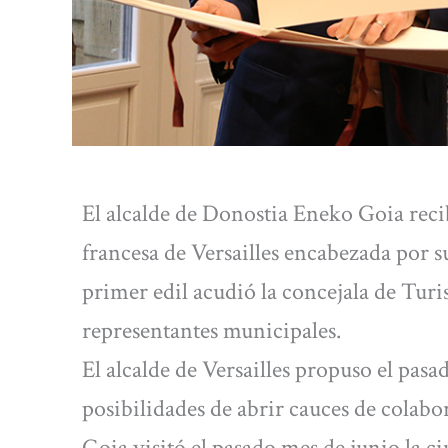
El alcalde de Donostia Eneko Goia reci
francesa de Versailles encabezada por s
primer edil acudió la concejala de Tur
representantes municipales.
El alcalde de Versailles propuso el pasa
posibilidades de abrir cauces de colabo
Goia visitó el pasado mes de junio la c