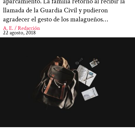
aparcamiento. La familia retornó al recibir la
llamada de la Guardia Civil y pudieron
agradecer el gesto de los malagueños…
A. E. / Redacción
22 agosto, 2018