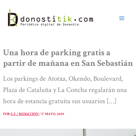
Ir
al
contenido
Una hora de parking gratis a
partir de mañana en San Sebastián
Los parkings de Atotxa, Okendo, Boulevard,
Plaza de Cataluña y La Concha regalarán una
hora de estancia gratuita sus usuarios […]
POR
S. F. / REDACCIÓN
/
17 MAYO, 2020