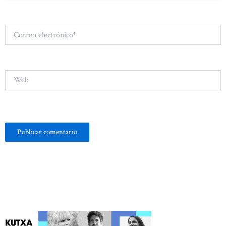
Correo
electrónico*
Web