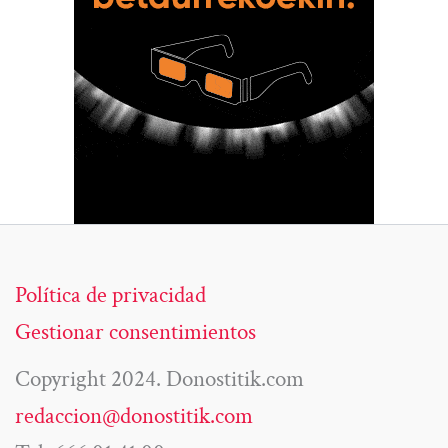
Política de privacidad
Gestionar consentimientos
Copyright 2024. Donostitik.com
redaccion@donostitik.com