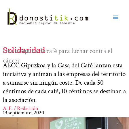
Ir
al
contenido
Solidaridad
Una máquina de café para luchar contra el
cáncer
AECC Gipuzkoa y la Casa del Café lanzan esta
iniciativa y animan a las empresas del territorio
a sumarse sin ningún coste. De cada 50
céntimos de cada café, 10 céntimos se destinan a
la asociación
A. E. / Redacción
13 septiembre, 2020