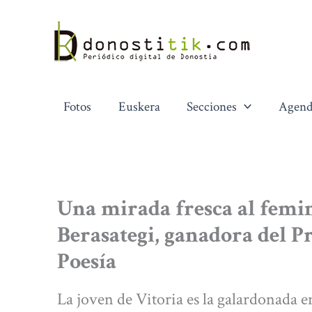
Ir
al
contenido
Fotos
Euskera
Secciones
Agend
Una mirada fresca al femi
Berasategi, ganadora del 
Poesía
La joven de Vitoria es la galardonada e