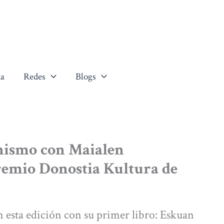
a
Redes
Blogs
nismo con Maialen
Premio Donostia Kultura de
n esta edición con su primer libro: Eskuan