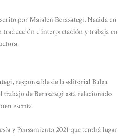
scrito por Maialen Berasategi. Nacida en
n traducción e interpretación y trabaja en
uctora.
egi, responsable de la editorial Balea
l trabajo de Berasategi está relacionado
bien escrita.
Poesía y Pensamiento 2021 que tendrá lugar