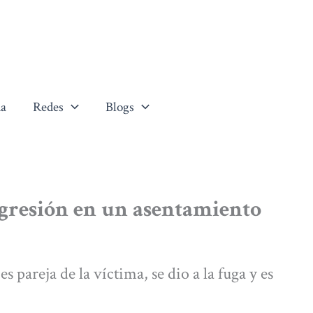
a
Redes
Blogs
gresión en un asentamiento
s pareja de la víctima, se dio a la fuga y es