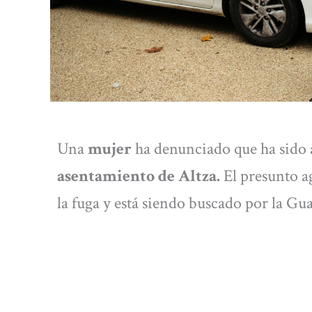
Una
mujer
ha denunciado que ha sido 
asentamiento de Altza.
El presunto ag
la fuga y está siendo buscado por la Gu