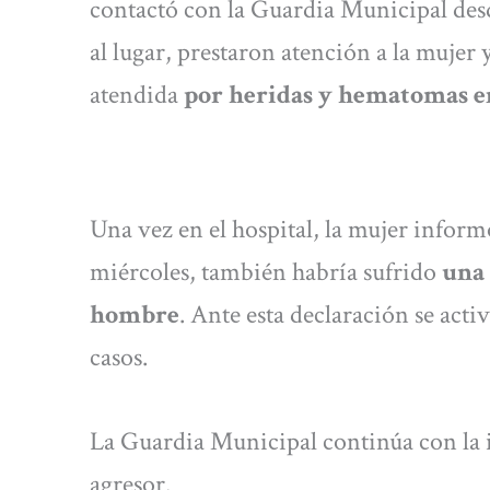
contactó con la Guardia Municipal des
al lugar, prestaron atención a la mujer y
atendida
por heridas y hematomas en
Una vez en el hospital, la mujer infor
miércoles, también habría sufrido
una 
hombre
. Ante esta declaración se act
casos.
La Guardia Municipal continúa con la i
agresor.