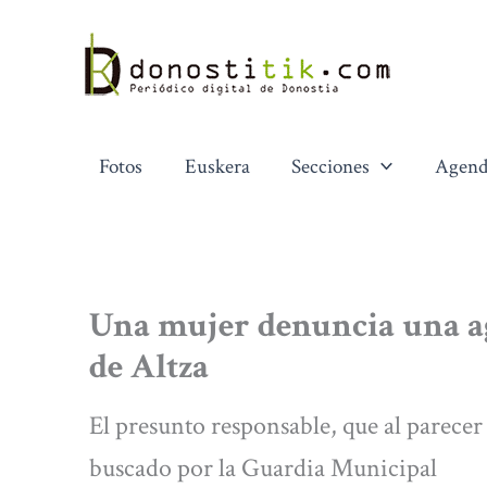
Ir
al
contenido
Fotos
Euskera
Secciones
Agend
Una mujer denuncia una a
de Altza
El presunto responsable, que al parecer e
buscado por la Guardia Municipal