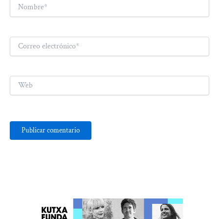
Nombre*
Correo
electrónico*
Web