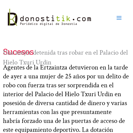
Ir
al
contenido
Sucesos
Una mujer detenida tras robar en el Palacio del
Hielo Txuri Urdin
Agentes de la Ertzaintza detuvieron en la tarde
de ayer a una mujer de 25 años por un delito de
robo con fuerza tras ser sorprendida en el
interior del Palacio del Hielo Txuri Urdin en
posesión de diversa cantidad de dinero y varias
herramientas con las que presuntamente
habría forzado una de las puertas de acceso de
este equipamiento deportivo. La dotación