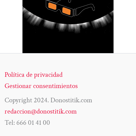
Política de privacidad
Gestionar consentimientos
Copyright 2024. Donostitik.com
redaccion@donostitik.com
Tel: 666 01 41 00