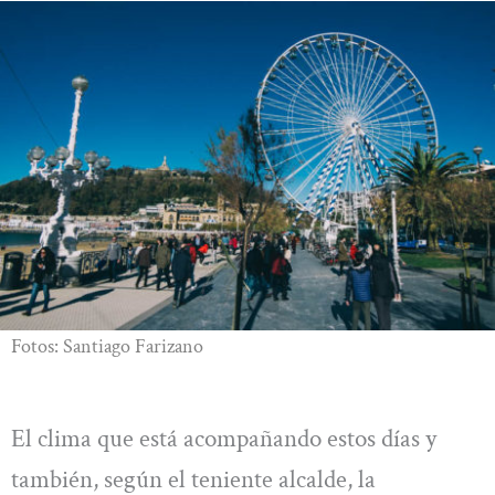
Fotos: Santiago Farizano
El clima que está acompañando estos días y
también, según el teniente alcalde, la