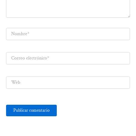
Nombre*
Correo
electrónico*
Web