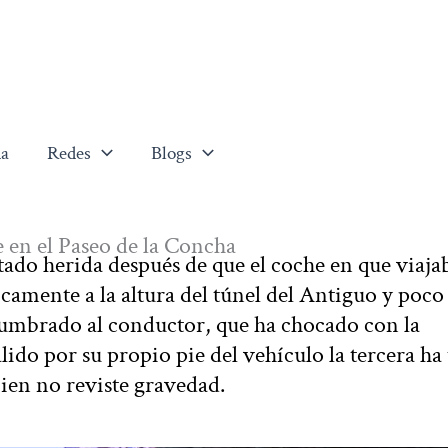
a
Redes
Blogs
e en el Paseo de la Concha
ado herida después de que el coche en que viaja
icamente a la altura del túnel del Antiguo y poco
eslumbrado al conductor, que ha chocado con la
ido por su propio pie del vehículo la tercera ha
 bien no reviste gravedad.