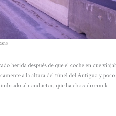
izano
ado herida después de que el coche en que viaja
icamente a la altura del túnel del Antiguo y poco
eslumbrado al conductor, que ha chocado con la