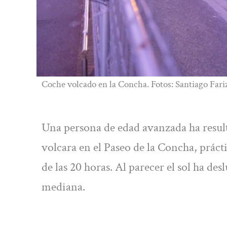
Coche volcado en la Concha. Fotos: Santiago Far
Una persona de edad avanzada ha result
volcara en el Paseo de la Concha, práct
de las 20 horas. Al parecer el sol ha d
mediana.