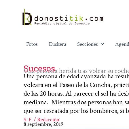
Ir
al
contenido
Fotos
Euskera
Secciones
Agend
Sucesos
Una persona herida tras volcar su coch
Una persona de edad avanzada ha result
volcara en el Paseo de la Concha, práct
de las 20 horas. Al parecer el sol ha d
mediana. Mientras dos personas han sal
que ser rescatada por los bomberos, si
S. F. / Redacción
8 septiembre, 2019