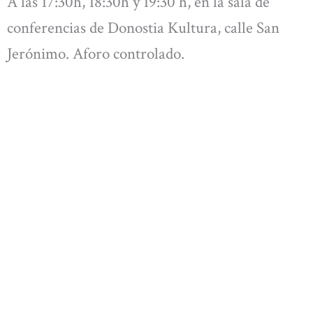
A las 17:30h, 18:30h y 19:30 h, en la sala de
conferencias de Donostia Kultura, calle San
Jerónimo. Aforo controlado.