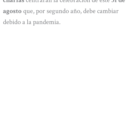
charlas
centrarán la celebración de este
31 de
agosto
que, por segundo año, debe cambiar
debido a la pandemia.