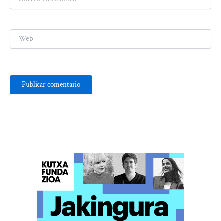
electrónico*
Web