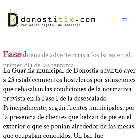
Ir
al
contenido
Fase I
Una veintena de advertencias a los bares en el
primer día de las terrazas
La Guardia municipal de Donostia advirtió ayer
a 23 establecimientos hosteleros por situaciones
que rebasaban las condiciones de la normativa
prevista en la Fase I de la desescalada.
Principalmente, según fuentes municipales, por
la presencia de clientes que bebían de pie en el
exterior o que se ponían alrededor de las mesas
que ocupaban conocidos. Un bar fue