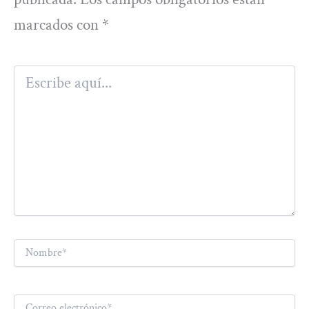
marcados con
*
Escribe
aquí...
Nombre*
Correo