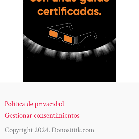
Política de privacidad
Gestionar consentimientos
Copyright 2024. Donostitik.com