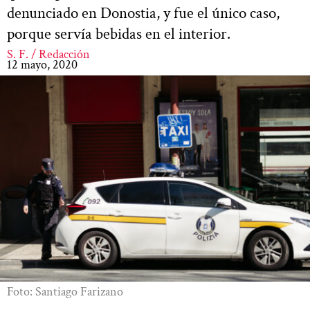
denunciado en Donostia, y fue el único caso,
porque servía bebidas en el interior.
S. F. / Redacción
12 mayo, 2020
Foto: Santiago Farizano