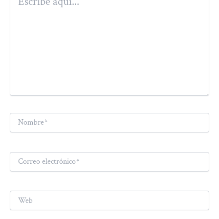
aquí...
Nombre*
Correo
electrónico*
Web