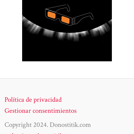
Política de privacidad
Gestionar consentimientos
Copyright 2024. Donostitik.com