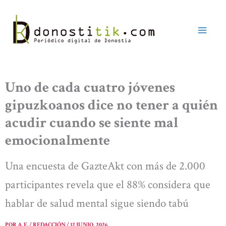
Ir
al
contenido
Uno de cada cuatro jóvenes
gipuzkoanos dice no tener a quién
acudir cuando se siente mal
emocionalmente
Una encuesta de GazteAkt con más de 2.000
participantes revela que el 88% considera que
hablar de salud mental sigue siendo tabú
POR
A. E. / REDACCIÓN
/
12 JUNIO, 2026