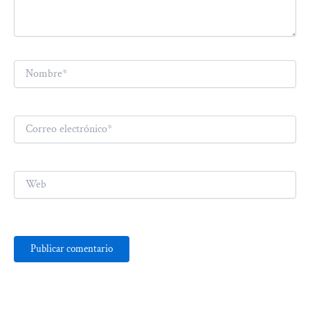
Nombre*
Correo
electrónico*
Web