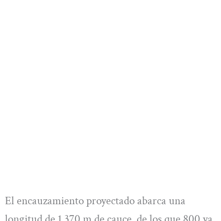
El encauzamiento proyectado abarca una
longitud de 1.370 m de cauce, de los que 800 ya