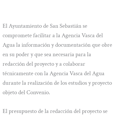
El Ayuntamiento de San Sebastián se
compromete facilitar a la Agencia Vasca del
Agua la información y documentación que obre
en su poder y que sea necesaria para la
redacción del proyecto y a colaborar
técnicamente con la Agencia Vasca del Agua
durante la realización de los estudios y proyecto
objeto del Convenio.
El presupuesto de la redacción del proyecto se