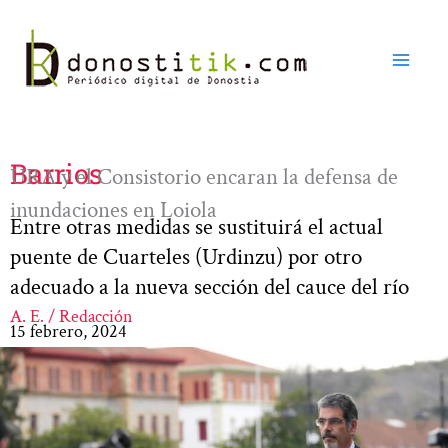
Ir
al
contenido
Barrios
URA y el Consistorio encaran la defensa de
inundaciones en Loiola
Entre otras medidas se sustituirá el actual
puente de Cuarteles (Urdinzu) por otro
adecuado a la nueva sección del cauce del río
A. E. / Redacción
15 febrero, 2024