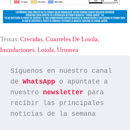
Temas:
Crecidas
, 
Cuarteles De Loiola
, 
Inundaciones
, 
Loiola
, 
Urumea
Síguenos en nuestro canal 
de 
WhatsApp
 o apúntate a 
nuestro 
newsletter
 para 
recibir las principales 
noticias de la semana