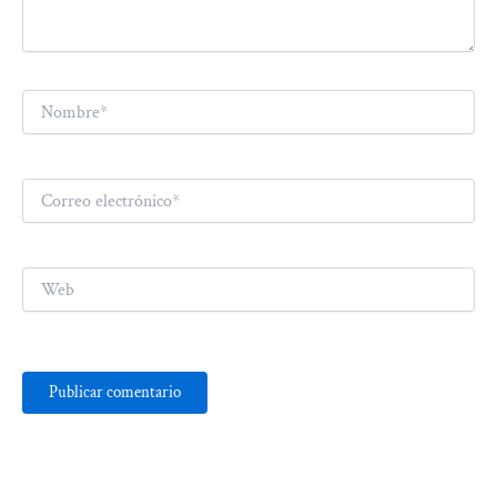
Nombre*
Correo
electrónico*
Web