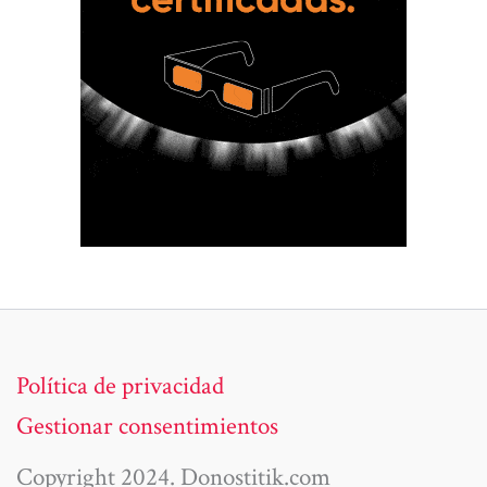
Política de privacidad
Gestionar consentimientos
Copyright 2024. Donostitik.com