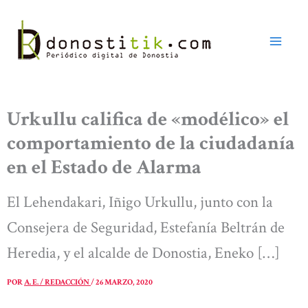
Ir
al
contenido
Urkullu califica de «modélico» el
comportamiento de la ciudadanía
en el Estado de Alarma
El Lehendakari, Iñigo Urkullu, junto con la
Consejera de Seguridad, Estefanía Beltrán de
Heredia, y el alcalde de Donostia, Eneko […]
POR
A. E. / REDACCIÓN
/
26 MARZO, 2020