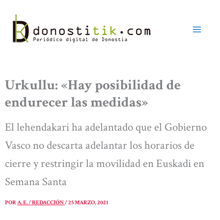
Ir
al
contenido
Urkullu: «Hay posibilidad de
endurecer las medidas»
El lehendakari ha adelantado que el Gobierno
Vasco no descarta adelantar los horarios de
cierre y restringir la movilidad en Euskadi en
Semana Santa
POR
A. E. / REDACCIÓN
/
25 MARZO, 2021