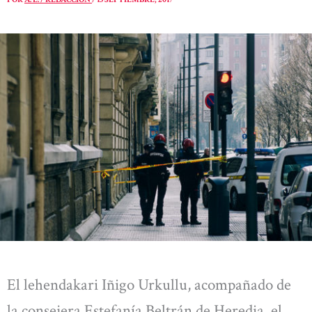
El lehendakari Iñigo Urkullu, acompañado de
la consejera Estefanía Beltrán de Heredia, el