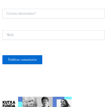
Correo
electrónico*
Web