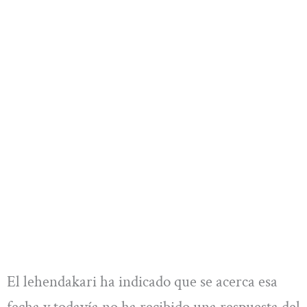
El lehendakari ha indicado que se acerca esa
fecha y todavía no ha recibido una respuesta del