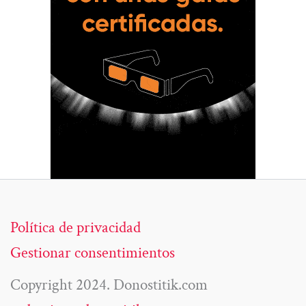
Política de privacidad
Gestionar consentimientos
Copyright 2024. Donostitik.com