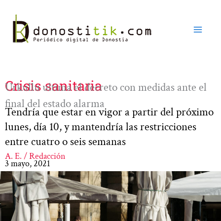
Ir
al
contenido
Crisis sanitaria
Urkullu ultima el decreto con medidas ante el
final del estado alarma
Tendría que estar en vigor a partir del próximo
lunes, día 10, y mantendría las restricciones
entre cuatro o seis semanas
A. E. / Redacción
3 mayo, 2021