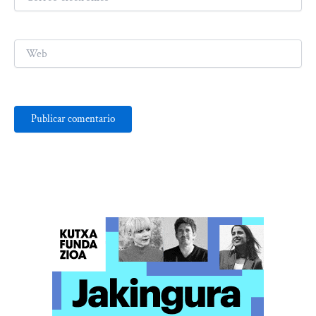
electrónico*
Web