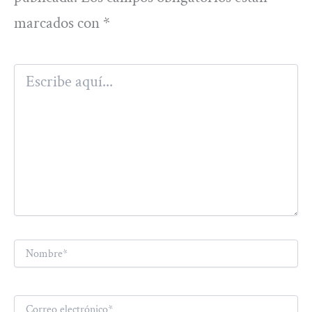
marcados con
*
Escribe
aquí...
Nombre*
Correo