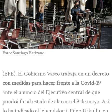
Foto: Santiago Farizano
(EFE). El Gobierno Vasco trabaja en un
decreto
con medidas para hacer frente a la Covid-19
ante el anuncio del Ejecutivo central de que
pondrá fin al estado de alarma el 9 de mayo. Así
lo ha indicado el lehendakari, Iñigo Urkullu, en