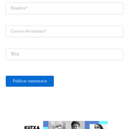
Nombre*
Correo
electrónico*
Web