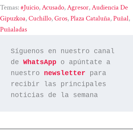
Temas:
#juicio
, 
Acusado
, 
Agresor
, 
Audiencia De
Gipuzkoa
, 
Cuchillo
, 
Gros
, 
Plaza Cataluña
, 
Puñal
, 
Puñaladas
Síguenos en nuestro canal 
de 
WhatsApp
 o apúntate a 
nuestro 
newsletter
 para 
recibir las principales 
noticias de la semana