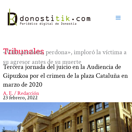
Ir
al
contenido
Tribunales
«Vale, perdona, perdona», imploró la víctima a
su agresor antes de su muerte
Tercera jornada del juicio en la Audiencia de
Gipuzkoa por el crimen de la plaza Cataluña en
marzo de 2020
A. E. / Redacción
23 febrero, 2022