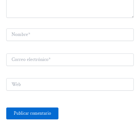
Nombre*
Correo
electrónico*
Web