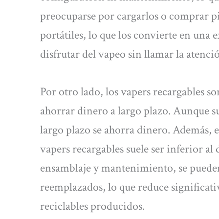
preocuparse por cargarlos o comprar pi
portátiles, lo que los convierte en una
disfrutar del vapeo sin llamar la atenci
Por otro lado, los vapers recargables s
ahorrar dinero a largo plazo. Aunque su
largo plazo se ahorra dinero. Además, el
vapers recargables suele ser inferior a
ensamblaje y mantenimiento, se pueden
reemplazados, lo que reduce significat
reciclables producidos.