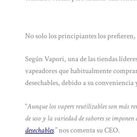
No solo los principiantes los prefieren,
Según Vapori, una de las tiendas lídere
vapeadores que habitualmente compran 
desechables, debido a su conveniencia 
“
Aunque los vapers reutilizables son más ren
de uso y la variedad de sabores se imponen
desechables
.
” nos comenta su CEO.