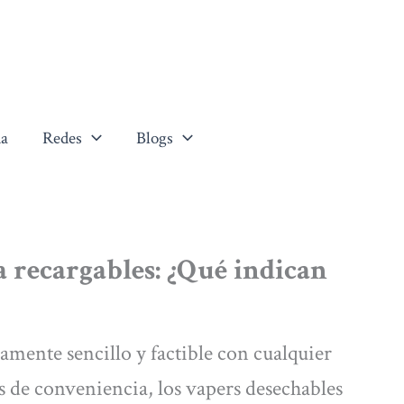
a
Redes
Blogs
a recargables: ¿Qué indican
mente sencillo y factible con cualquier
os de conveniencia, los vapers desechables