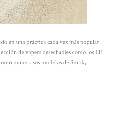
tido en una práctica cada vez más popular
lección de vapers desechables como los Elf
s como numerosos modelos de Smok,