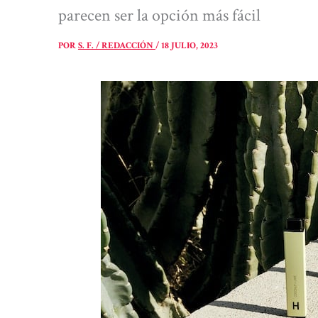
parecen ser la opción más fácil
POR
S. F. / REDACCIÓN
/
18 JULIO, 2023