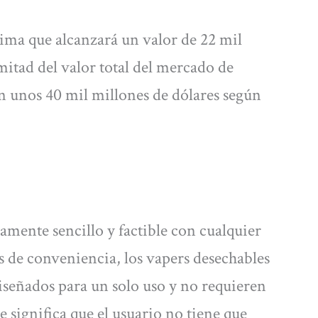
tima que alcanzará un valor de 22 mil
mitad del valor total del mercado de
 en unos 40 mil millones de dólares según
mente sencillo y factible con cualquier
os de conveniencia, los vapers desechables
diseñados para un solo uso y no requieren
 significa que el usuario no tiene que