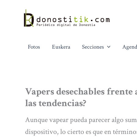
Ir
al
contenido
Fotos
Euskera
Secciones
Agend
Vapers desechables frente 
las tendencias?
Aunque vapear pueda parecer algo suma
dispositivo, lo cierto es que en términ