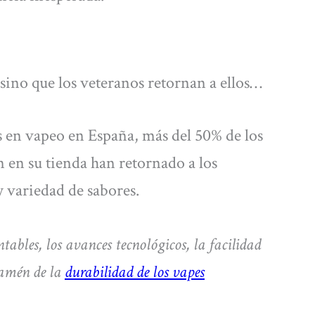
 sino que los veteranos retornan a ellos…
s en vapeo en España, más del 50% de los
en su tienda han retornado a los
y variedad de sabores.
tables, los avances tecnológicos, la facilidad
 amén de la
durabilidad de los vapes