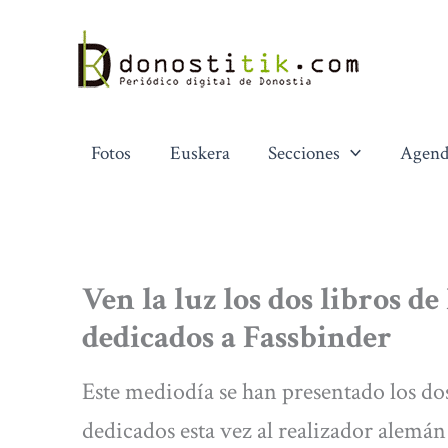
Ir
al
contenido
Fotos
Euskera
Secciones
Agend
Ven la luz los dos libros d
dedicados a Fassbinder
Este mediodía se han presentado los do
dedicados esta vez al realizador alemá