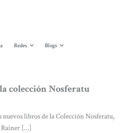
a
Redes
Blogs
e la colección Nosferatu
s nuevos libros de la Colección Nosferatu,
n Rainer […]