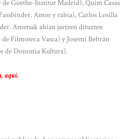
 de Goethe-Institut Madrid), Quim Casas
assbinder. Amor y rabia), Carlos Losilla
der. Ametsak abian jartzen dituzten
 de Filmoteca Vasca) y Josemi Beltrán
e de Donostia Kultura).
n, aquí.