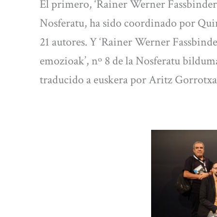
El primero, ‘Rainer Werner Fassbinder.
Nosferatu, ha sido coordinado por Quim
21 autores. Y ‘Rainer Werner Fassbinde
emozioak’, nº 8 de la Nosferatu bilduma,
traducido a euskera por Aritz Gorrotxa