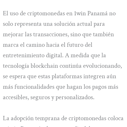
El uso de criptomonedas en 1win Panamá no
solo representa una solución actual para
mejorar las transacciones, sino que también
marca el camino hacia el futuro del
entretenimiento digital. A medida que la
tecnología blockchain continúa evolucionando,
se espera que estas plataformas integren aún
más funcionalidades que hagan los pagos más
accesibles, seguros y personalizados.
La adopción temprana de criptomonedas coloca