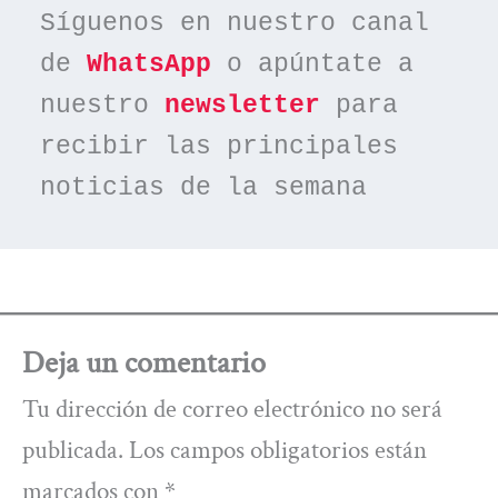
Síguenos en nuestro canal 
de 
WhatsApp
 o apúntate a 
nuestro 
newsletter
 para 
recibir las principales 
noticias de la semana
Deja un comentario
Tu dirección de correo electrónico no será
publicada.
Los campos obligatorios están
marcados con
*