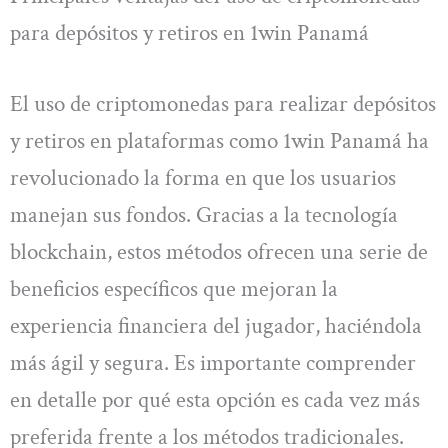
para depósitos y retiros en 1win Panamá
El uso de criptomonedas para realizar depósitos
y retiros en plataformas como 1win Panamá ha
revolucionado la forma en que los usuarios
manejan sus fondos. Gracias a la tecnología
blockchain, estos métodos ofrecen una serie de
beneficios específicos que mejoran la
experiencia financiera del jugador, haciéndola
más ágil y segura. Es importante comprender
en detalle por qué esta opción es cada vez más
preferida frente a los métodos tradicionales.