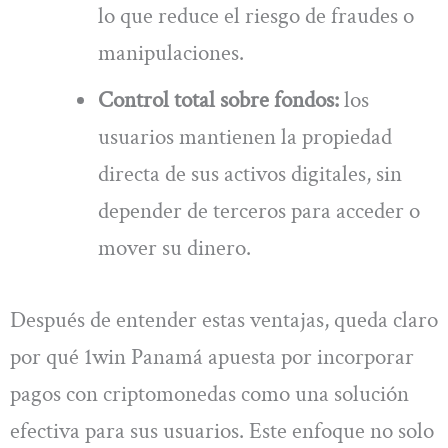
lo que reduce el riesgo de fraudes o
manipulaciones.
Control total sobre fondos:
los
usuarios mantienen la propiedad
directa de sus activos digitales, sin
depender de terceros para acceder o
mover su dinero.
Después de entender estas ventajas, queda claro
por qué 1win Panamá apuesta por incorporar
pagos con criptomonedas como una solución
efectiva para sus usuarios. Este enfoque no solo