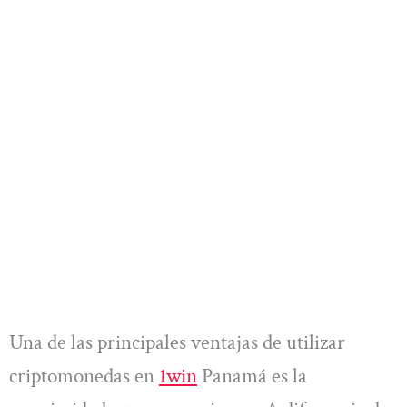
Una de las principales ventajas de utilizar
criptomonedas en
1win
Panamá es la