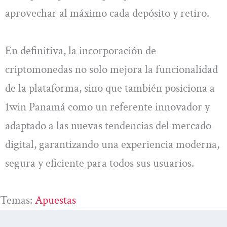
aprovechar al máximo cada depósito y retiro.
En definitiva, la incorporación de
criptomonedas no solo mejora la funcionalidad
de la plataforma, sino que también posiciona a
1win Panamá como un referente innovador y
adaptado a las nuevas tendencias del mercado
digital, garantizando una experiencia moderna,
segura y eficiente para todos sus usuarios.
Temas:
Apuestas