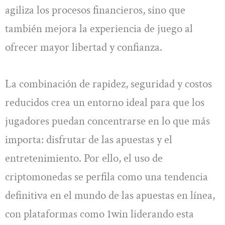
agiliza los procesos financieros, sino que
también mejora la experiencia de juego al
ofrecer mayor libertad y confianza.
La combinación de rapidez, seguridad y costos
reducidos crea un entorno ideal para que los
jugadores puedan concentrarse en lo que más
importa: disfrutar de las apuestas y el
entretenimiento. Por ello, el uso de
criptomonedas se perfila como una tendencia
definitiva en el mundo de las apuestas en línea,
con plataformas como 1win liderando esta