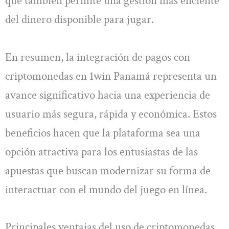
que también permite una gestión más eficiente
del dinero disponible para jugar.
En resumen, la integración de pagos con
criptomonedas en 1win Panamá representa un
avance significativo hacia una experiencia de
usuario más segura, rápida y económica. Estos
beneficios hacen que la plataforma sea una
opción atractiva para los entusiastas de las
apuestas que buscan modernizar su forma de
interactuar con el mundo del juego en línea.
Principales ventajas del uso de criptomonedas