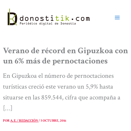
Ir
al
contenido
Verano de récord en Gipuzkoa con
un 6% más de pernoctaciones
En Gipuzkoa el número de pernoctaciones
turísticas creció este verano un 5,9% hasta
situarse en las 859.544, cifra que acompaña a
[…]
POR
A. E. / REDACCIÓN
/
5 OCTUBRE, 2016