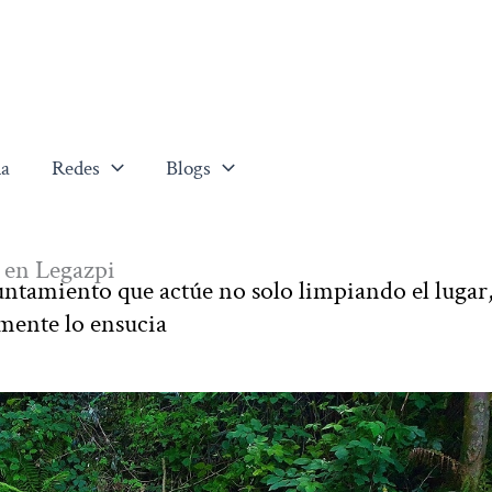
a
Redes
Blogs
a en Legazpi
untamiento que actúe no solo limpiando el lugar
mente lo ensucia