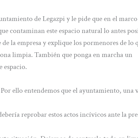
yuntamiento de Legazpi y le pide que en el marco
ue contaminan este espacio natural lo antes pos
 de la empresa y explique los pormenores de lo q
 zona limpia. También que ponga en marcha un
e espacio.
 Por ello entendemos que el ayuntamiento, una 
ebería reprobar estos actos incívicos ante la pr