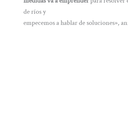
medidas va a emprender
para resolver 
de ríos y
empecemos a hablar de soluciones», a