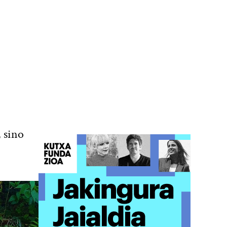
, sino