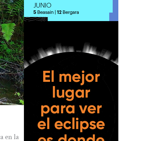
a en la