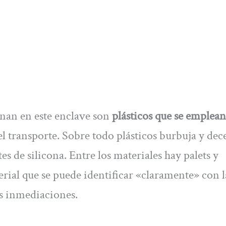
inan en este enclave son
plásticos que se emplean
l transporte. Sobre todo plásticos burbuja y dec
s de silicona. Entre los materiales hay palets y
erial que se puede identificar «claramente» con l
s inmediaciones.