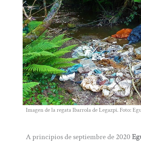
Imagen de la regata Ibarrola de Legazpi. Foto: Eg
A principios de septiembre de 2020
Eg