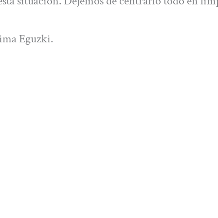
esta situación. Dejemos de centrarlo todo en lim
nima Eguzki.