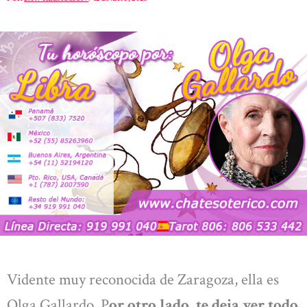
Vidente muy reconocida de Zaragoza, ella es
Olga Gallardo. P
or otro lado, te deja ver todo