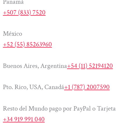
Panamá
+507 (833) 7520
México
+52 (55) 85263960
Buenos Aires, Argentina
+54 (11) 52194120
Pto. Rico, USA, Canadá
+1 (787) 2007590
Resto del Mundo pago por PayPal o Tarjeta
+34 919 991 040