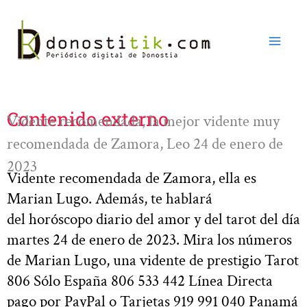
Ir
al
contenido
Contenido externo
Vidente recomendada, la mejor vidente muy
recomendada de Zamora, Leo 24 de enero de
2023
Vidente recomendada de Zamora, ella es
Marian Lugo. Además, te hablará
del horóscopo diario del amor y del tarot del día
martes 24 de enero de 2023. Mira los números
de Marian Lugo, una vidente de prestigio Tarot
806 Sólo España 806 533 442 Línea Directa
pago por PayPal o Tarjetas 919 991 040 Panamá