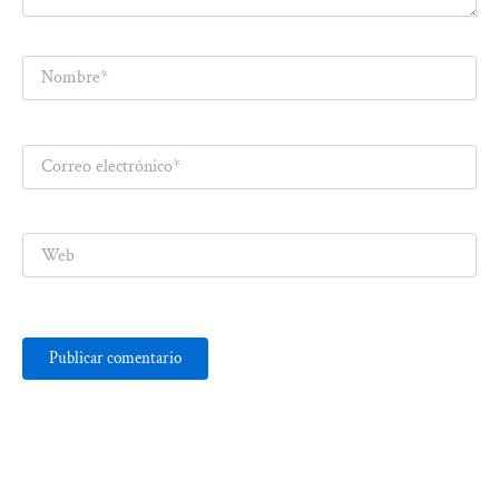
Nombre*
Correo
electrónico*
Web