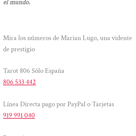
el mundo.
Mira los números de Marian Lugo, una vidente
de prestigio
Tarot 806 Sólo España
806 533 442
Línea Directa pago por PayPal o Tarjetas
919 991 040