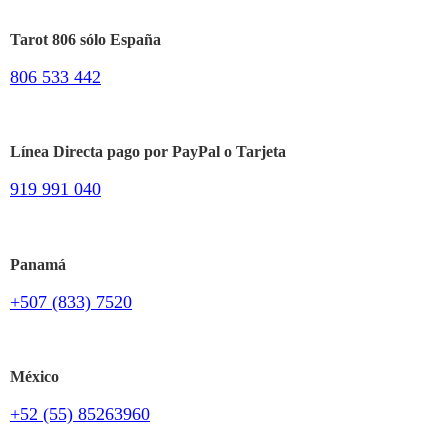
Tarot 806 sólo España
806 533 442
Línea Directa pago por PayPal o Tarjeta
919 991 040
Panamá
+507 (833) 7520
México
+52 (55) 85263960