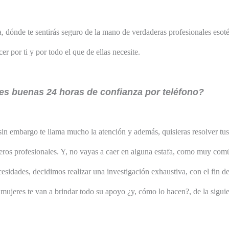
, dónde te sentirás seguro de la mano de verdaderas profesionales esoté
 por ti y por todo el que de ellas necesite.
tes buenas 24 horas de confianza por teléfono?
in embargo te llama mucho la atención y además, quisieras resolver tus
deros profesionales. Y, no vayas a caer en alguna estafa, como muy co
cesidades, decidimos realizar una investigación exhaustiva, con el fin d
s mujeres te van a brindar todo su apoyo ¿y, cómo lo hacen?, de la sigui