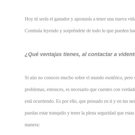
Hoy tú serás el ganador y apostarás a tener una nueva vida
Continúa leyendo y sorpréndete de todo lo que pueden hacer
¿Qué ventajas tienes, al contactar a viden
Si aún no conoces mucho sobre el mundo esotérico, pero s
problemas, entonces, es necesario que cuentes con verda
está ocurriendo. Es por ello, que pensado en ti y en tus ne
puedas estar tranquilo y tener la plena seguridad que esta
manera: