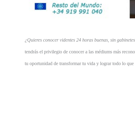
¿Quieres conocer videntes 24 horas buenas, sin gabinete
tendrás el privilegio de conocer a las médiums más recon
tu oportunidad de transformar tu vida y lograr todo lo qu