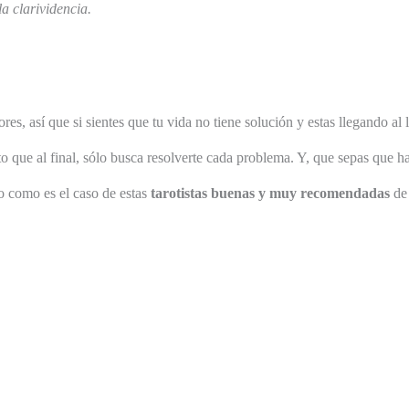
a clarividencia.
, así que si sientes que tu vida no tiene solución y estas llegando al l
to que al final, sólo busca resolverte cada problema. Y, que sepas que h
o como es el caso de estas
tarotistas buenas y muy recomendadas
de