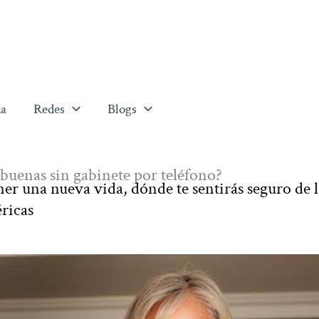
a
Redes
Blogs
buenas sin gabinete por teléfono?
ner una nueva vida, dónde te sentirás seguro de l
ricas