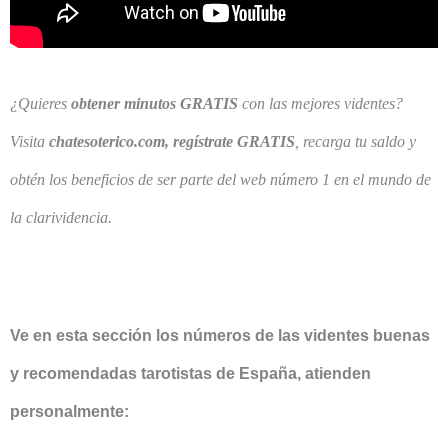
¿Quieres
obtener minutos GRATIS
con las mejores videntes?
Visita
chatesoterico.com, regístrate GRATIS
, recarga tu saldo y
obtén los beneficios de ser parte del web número 1 en el mundo de
la clarividencia.
Ve en esta sección los números de las videntes buenas
y recomendadas tarotistas de España, atienden
personalmente: