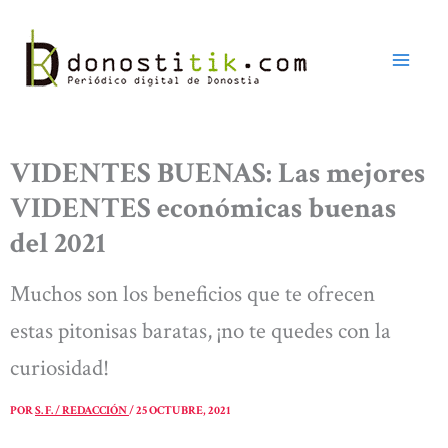
Ir
al
contenido
VIDENTES BUENAS: Las mejores
VIDENTES económicas buenas
del 2021
Muchos son los beneficios que te ofrecen
estas pitonisas baratas, ¡no te quedes con la
curiosidad!
POR
S. F. / REDACCIÓN
/
25 OCTUBRE, 2021