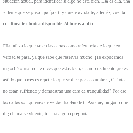
situación actual, para identificar si algo no está bien. Esa es ella, una
vidente que se preocupa ´por ti y quiere ayudarte, además, cuenta
con
línea telefónica disponible 24 horas al día
.
Ella utiliza lo que ve en las cartas como referencia de lo que en
verdad te pasa, ya que sabe que reservas mucho. ¡Te explicamos
mejor! Normalmente dices que estas bien, cuando realmente ¡no es
así! lo que haces es repetir lo que se dice por costumbre. ¿Cuántos
no están sufriendo y demuestran una cara de tranquilidad? Por eso,
las cartas son quienes de verdad hablan de ti. Así que, ninguno que
diga llamarse vidente, te hará alguna pregunta.