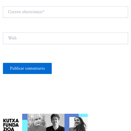
Correo
electrónico*
Web