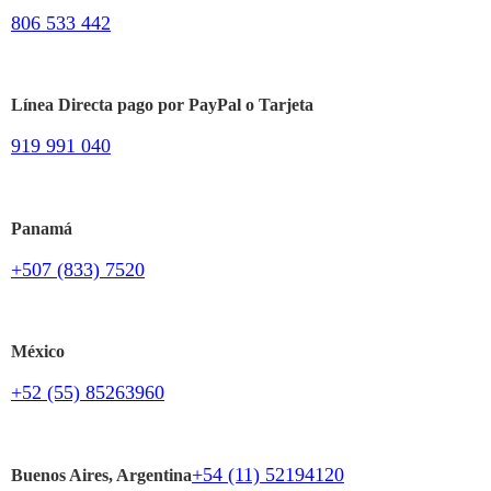
806 533 442
Línea Directa pago por PayPal o Tarjeta
919 991 040
Panamá
+507 (833) 7520
México
+52 (55) 85263960
+54 (11) 52194120
Buenos Aires, Argentina