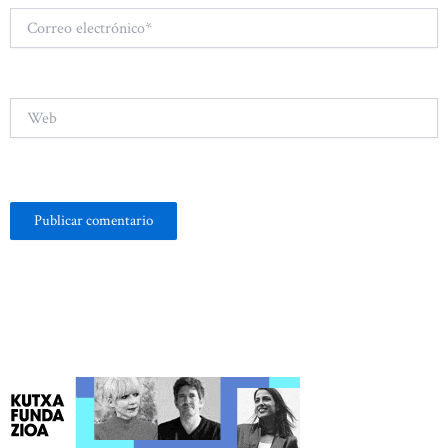
Correo
electrónico*
Web