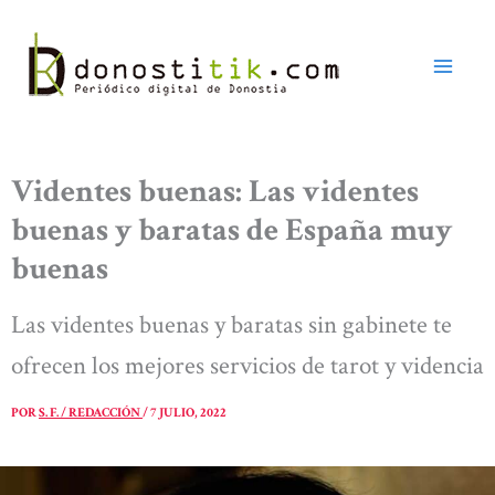
Ir
al
contenido
Videntes buenas: Las videntes
buenas y baratas de España muy
buenas
Las videntes buenas y baratas sin gabinete te
ofrecen los mejores servicios de tarot y videncia
POR
S. F. / REDACCIÓN
/
7 JULIO, 2022