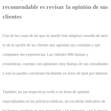
recomendable es revisar la opinión de sus
clientes
Una de las cosas de las que no puede huir ninguna consulta de tarot
es de la opción de los clientes que agendan sus consultas y que
comparten sus experiencias. Las videntes 806 buenas y
económicas, cuentan con opiniones muy buenas de sus consultantes
y esto lo puedes corroborar fácilmente en foros de tarot por internet.
También, en sus respectivas webs o en foros de opinión
especializados en las prácticas místicas, un excelente indicativo de
las buenas tarotistas es que responden a las preguntas, con la mayor