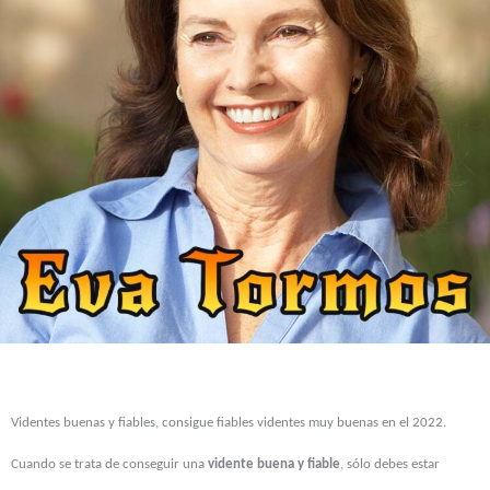
Videntes buenas y fiables, consigue fiables videntes muy buenas en el 2022.
Cuando se trata de conseguir una
vidente buena y fiable
, sólo debes estar