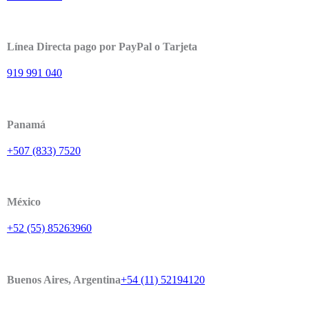
Línea Directa pago por PayPal o Tarjeta
919 991 040
Panamá
+507 (833) 7520
México
+52 (55) 85263960
Buenos Aires, Argentina
+54 (11) 52194120