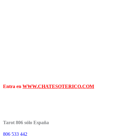
Entra en
WWW.CHATESOTERICO.COM
Tarot 806 sólo España
806 533 442