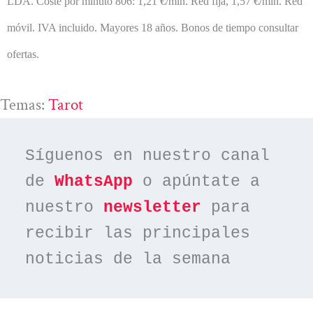
LDA.
Coste por minuto 806: 1,21 €/min. Red fija, 1,57 €/min. Red
móvil. IVA incluido. Mayores 18 años. Bonos de tiempo consultar
ofertas.
Temas:
Tarot
Síguenos en nuestro canal 
de 
WhatsApp
 o apúntate a 
nuestro 
newsletter
 para 
recibir las principales 
noticias de la semana