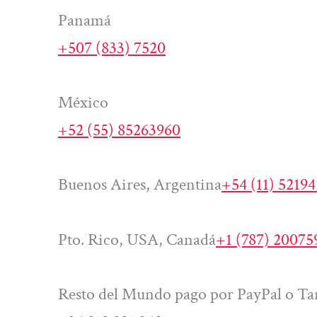
Panamá
+507 (833) 7520
México
+52 (55) 85263960
Buenos Aires, Argentina
+54 (11) 5219
Pto. Rico, USA, Canadá
+1 (787) 20075
Resto del Mundo pago por PayPal o Tar