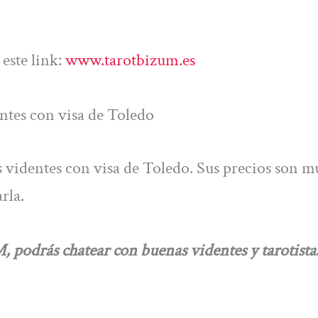
este link:
www.tarotbizum.es
entes con visa de Toledo
s videntes con visa de Toledo. Sus precios son m
rla.
rás chatear con buenas videntes y tarotista