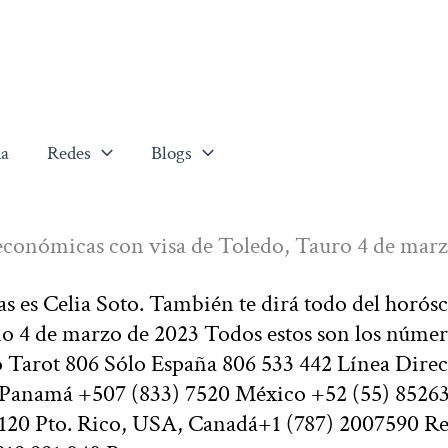
a
Redes
Blogs
 económicas con visa de Toledo, Tauro 4 de mar
as es Celia Soto. También te dirá todo del horós
ado 4 de marzo de 2023 Todos estos son los núme
to Tarot 806 Sólo España 806 533 442 Línea Direc
0 Panamá +507 (833) 7520 México +52 (55) 8526
120 Pto. Rico, USA, Canadá+1 (787) 2007590 Re