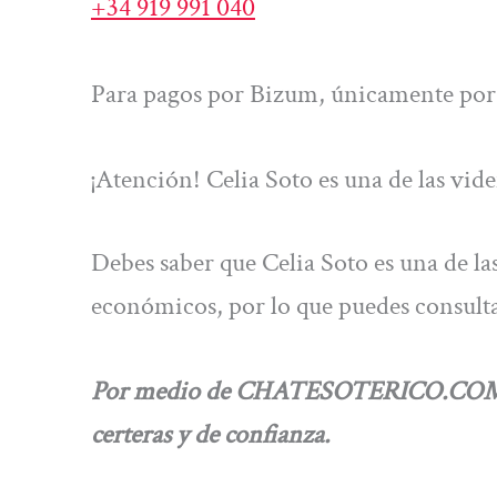
+34 919 991 040
Para pagos por Bizum, únicamente por 
¡Atención! Celia Soto es una de las vid
Debes saber que Celia Soto es una de la
económicos, por lo que puedes consulta
Por medio de CHATESOTERICO.COM, pod
certeras y de confianza.