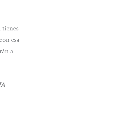
 tienes
 con esa
rán a
IA