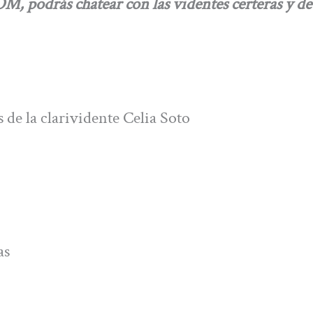
podrás chatear con las videntes certeras y de
 de la clarividente Celia Soto
as