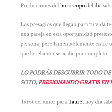
Predicciones del
horóscopo
del
día
sáb
Los presagios que llegan para tu vida te
una pareja en esta oportunidad presente
persona, pero lamentablemente entre us
que la relación se acabe por completo.
LO PODRÁS DESCUBRIR TODO DE 
SOTO,
PRESIONANDO GRATIS EN E
Tarot del amor para
Tauro
, hoy día sá