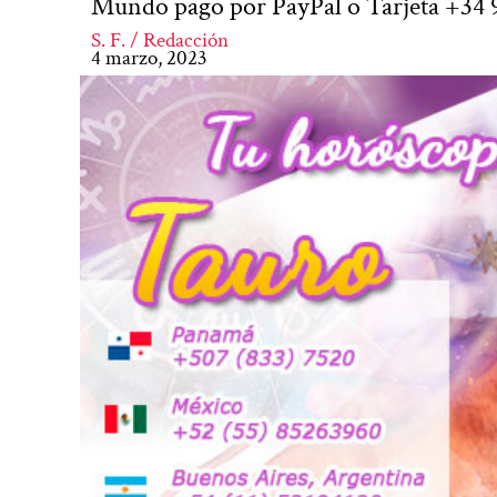
Mundo pago por PayPal o Tarjeta +34 
S. F. / Redacción
4 marzo, 2023