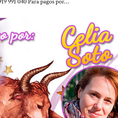
919 991 040 Para pagos por…