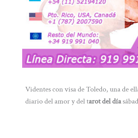
Videntes con visa de Toledo, una de ell
diario del amor y del t
arot del día
sábad