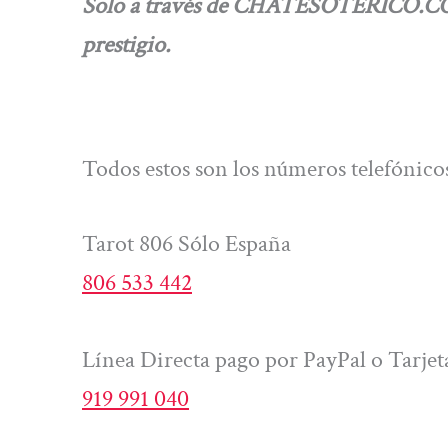
Solo a través de CHATESOTERICO.COM, 
prestigio.
Todos estos son los números telefónicos
Tarot 806 Sólo España
806 533 442
Línea Directa pago por PayPal o Tarjet
919 991 040