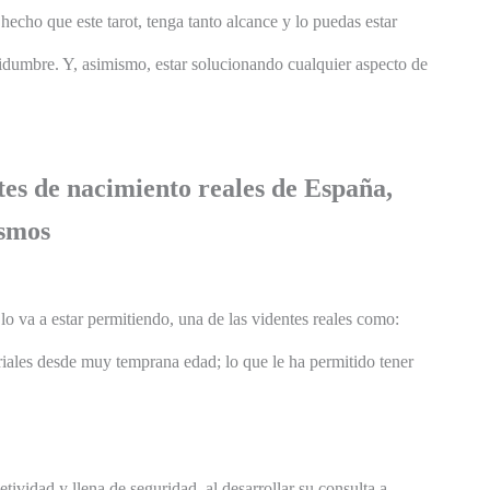
cho que este tarot, tenga tanto alcance y lo puedas estar
idumbre. Y, asimismo, estar solucionando cualquier aspecto de
tes de nacimiento reales de España,
osmos
lo va a estar permitiendo, una de las videntes reales como:
riales desde muy temprana edad; lo que le ha permitido tener
tividad y llena de seguridad, al desarrollar su consulta a