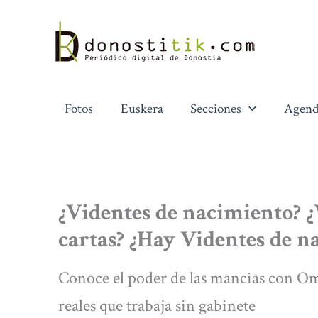
Ir
al
contenido
Fotos
Euskera
Secciones
Agend
¿Videntes de nacimiento? ¿
cartas? ¿Hay Videntes de n
Conoce el poder de las mancias con Omi
reales que trabaja sin gabinete