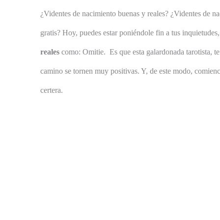
¿Videntes de nacimiento buenas y reales? ¿Videntes de na
gratis? Hoy, puedes estar poniéndole fin a tus inquietudes
reales
como: Omitie. Es que esta galardonada tarotista, te
camino se tornen muy positivas. Y, de este modo, comiences
certera.