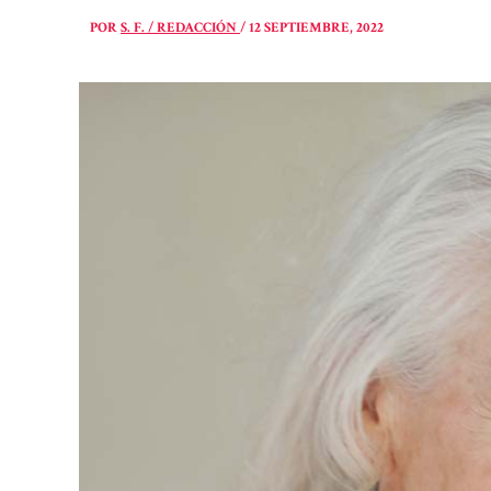
POR
S. F. / REDACCIÓN
/
12 SEPTIEMBRE, 2022