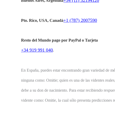
+54 (11) 52194120
Buenos Aires, Argentina
+1 (787) 2007590
Pto. Rico, USA, Canadá
Resto del Mundo pago por PayPal o Tarjeta
+34 919 991 040
.
En España, puedes estar encontrando gran variedad de médi
ninguna como: Omitie; quien es una de las videntes reales, 
debe a su don de nacimiento. Para estar recibiendo respuest
vidente como: Omitie, la cual sólo presenta predicciones re