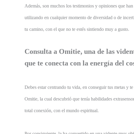
Además, son muchos los testimonios y opiniones que han he
utilizando en cualquier momento de diversidad o de incert
tu camino, con el que no te estés sintiendo muy a gusto.
Consulta a Omitie, una de las viden
que te conecta con la energía del c
Debes estar centrando tu vida, en conseguir tus metas y te 
Omitie, la cual descubrió que tenía habilidades extrasenso
total conexión, con el mundo espiritual.
Por consiguiente, la ha convertido en una vidente muy obje