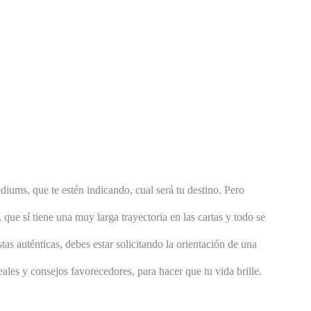
ums, que te estén indicando, cual será tu destino. Pero
que sí tiene una muy larga trayectoria en las cartas y todo se
as auténticas, debes estar solicitando la orientación de una
ales y consejos favorecedores, para hacer que tu vida brille.