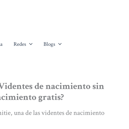
a
Redes
Blogs
Videntes de nacimiento sin
acimiento gratis?
tie, una de las videntes de nacimiento