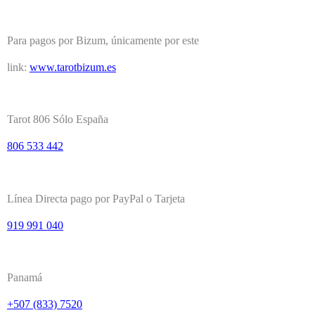
Para pagos por Bizum, únicamente por este
link:
www.tarotbizum.es
Tarot 806 Sólo España
806 533 442
Línea Directa pago por PayPal o Tarjeta
919 991 040
Panamá
+507 (833) 7520