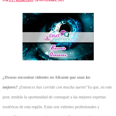
POR
S. F. / REDACCIÓN
/
28 NOVIEMBRE, 2021
¿Deseas encontrar videntes en Alicante que sean las
mejores?
¡Entonces has corrido con mucha suerte!
Ya que, en este
post, tendrás la oportunidad de conseguir a las mejores expertas
esotéricas de esta región. Estas son videntes profesionales y