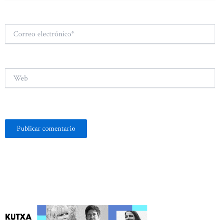
Correo
electrónico*
Web