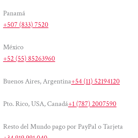
Panamá
+507 (833) 7520
México
+52 (55) 85263960
Buenos Aires, Argentina
+54 (11) 52194120
Pto. Rico, USA, Canadá
+1 (787) 2007590
Resto del Mundo pago por PayPal o Tarjeta
+34 919 991 040