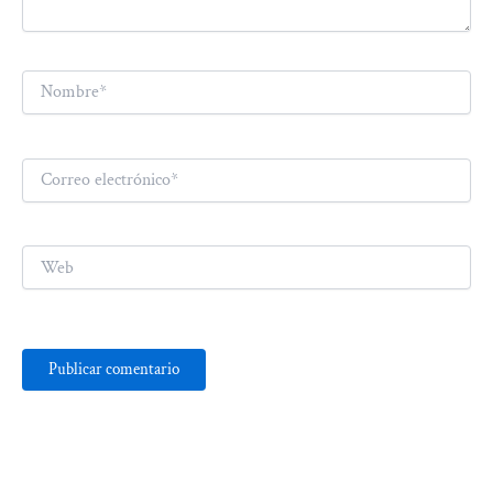
Nombre*
Correo
electrónico*
Web