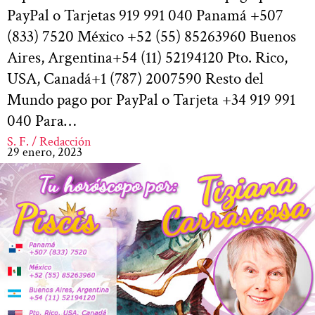
PayPal o Tarjetas 919 991 040 Panamá +507
(833) 7520 México +52 (55) 85263960 Buenos
Aires, Argentina+54 (11) 52194120 Pto. Rico,
USA, Canadá+1 (787) 2007590 Resto del
Mundo pago por PayPal o Tarjeta +34 919 991
040 Para…
S. F. / Redacción
29 enero, 2023