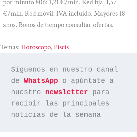
por minuto 806: 1,21 €/min. Red fija, 1,57
€/min. Red móvil. IVA incluido. Mayores 18
años. Bonos de tiempo consultar ofertas.
Temas:
Horóscopo
, 
Piscis
Síguenos en nuestro canal 
de 
WhatsApp
 o apúntate a 
nuestro 
newsletter
 para 
recibir las principales 
noticias de la semana