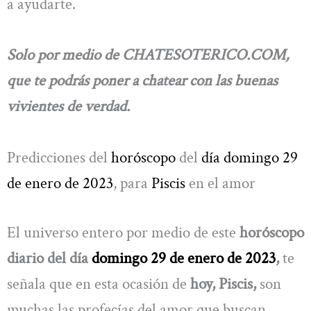
a ayudarte.
Solo por medio de CHATESOTERICO.COM,
que te podrás poner a chatear con las buenas
vivientes de verdad.
Predicciones del
horóscopo
del
día domingo 29
de enero de 2023
, para
Piscis
en el amor
El universo entero por medio de este
horóscopo
diario del día
domingo 29 de enero de 2023
,
te
señala que en esta ocasión de
hoy, Piscis,
son
muchas las profecías del amor que buscan