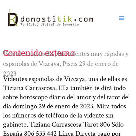
Ir
al
contenido
Contenido externo
Videntes españolas, las videntes muy rápidas y
españolas de Vizcaya, Piscis 29 de enero de
2023
Videntes españolas de Vizcaya, una de ellas es
Tiziana Carrascosa. Ella también te dirá todo
sobre horóscopo diario del amor y del tarot del
día domingo 29 de enero de 2023. Mira todos
los números de teléfono de la vidente sin
gabinete, Tiziana Carrascosa Tarot 806 Sólo
España 806 533 442 Línea Directa pago por