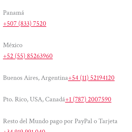
Panamá
+507 (833) 7520
México
+52 (55) 85263960
Buenos Aires, Argentina
+54 (11) 52194120
Pto. Rico, USA, Canadá
+1 (787) 2007590
Resto del Mundo pago por PayPal o Tarjeta
+34 919 991 040