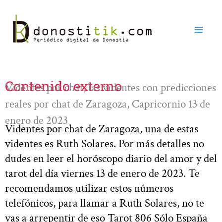
Ir
al
contenido
Contenido externo
Videntes por chat, las videntes con predicciones
reales por chat de Zaragoza, Capricornio 13 de
enero de 2023
Videntes por chat de Zaragoza, una de estas
videntes es Ruth Solares. Por más detalles no
dudes en leer el horóscopo diario del amor y del
tarot del día viernes 13 de enero de 2023. Te
recomendamos utilizar estos números
telefónicos, para llamar a Ruth Solares, no te
vas a arrepentir de eso Tarot 806 Sólo España