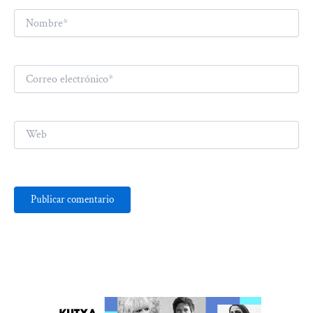
Nombre*
Correo
electrónico*
Web