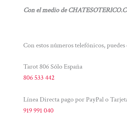
Con el medio de CHATESOTERICO.COM, p
Con estos números telefónicos, pued
Tarot 806 Sólo España
806 533 442
Línea Directa pago por PayPal o Tarjet
919 991 040