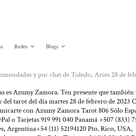
a
Redes
Blogs
comendadas y por chat de Toledo, Aries 28 de fe
llas es Azumy Zamora. Ten presente que también 
 del tarot del día martes 28 de febrero de 2023 
municarte con Azumy Zamora Tarot 806 Sólo Esp
yPal o Tarjetas 919 991 040 Panamá +507 (833) 
s, Argentina+54 (11) 52194120 Pto. Rico, USA,