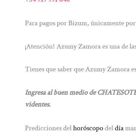
Para pagos por Bizum, únicamente por 
¡Atención! Azumy Zamora es una de las
Tienes que saber que Azumy Zamora es 
Ingresa al buen medio de CHATESOTER
videntes.
Predicciones del
horóscopo
del
día
mar