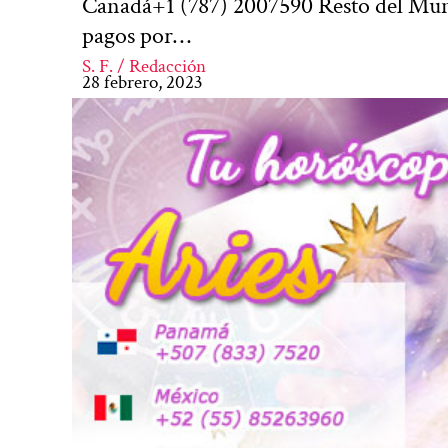
Canadá+1 (787) 2007590 Resto del Mund
pagos por…
S. F. / Redacción
28 febrero, 2023