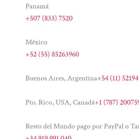
Panamá
+507 (833) 7520
México
+52 (55) 85263960
Buenos Aires, Argentina
+54 (11) 5219
Pto. Rico, USA, Canadá
+1 (787) 20075
Resto del Mundo pago por PayPal o Tar
+34 919 991 040