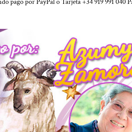
o pago por PayPal o Tarjeta +34 919 991 040 P